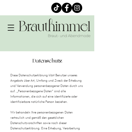
Datenschutz
Diese Datenschutzerklärung klärt Benutzer unseres
Angebots über Art, Umfang und Zweck der Erhebung
und Verwendung personenbezogener Daten durch uns
auf. „Personenbezogene Daten“ sind alle
Informationen, die sich auf eine identifizierte oder
identifizierbare natürliche Person beziehen.
Wir behandeln Ihre personenbezogenen Daten
vertraulich und gemäß den gesetzlichen
Datenschutzvorschriften sowie nach dieser
Datenschutzerklärung. Eine Erhebung, Verarbeitung