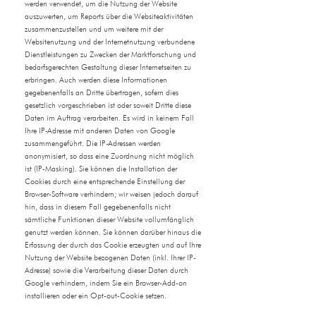
werden verwendet, um die Nutzung der Website
auszuwerten, um Reports über die Websiteaktivitäten
zusammenzustellen und um weitere mit der
Websitenutzung und der Internetnutzung verbundene
Dienstleistungen zu Zwecken der Marktforschung und
bedarfsgerechten Gestaltung dieser Internetseiten zu
erbringen. Auch werden diese Informationen
gegebenenfalls an Dritte übertragen, sofern dies
gesetzlich vorgeschrieben ist oder soweit Dritte diese
Daten im Auftrag verarbeiten. Es wird in keinem Fall
Ihre IP-Adresse mit anderen Daten von Google
zusammengeführt. Die IP-Adressen werden
anonymisiert, so dass eine Zuordnung nicht möglich
ist (IP-Masking). Sie können die Installation der
Cookies durch eine entsprechende Einstellung der
Browser-Software verhindern; wir weisen jedoch darauf
hin, dass in diesem Fall gegebenenfalls nicht
sämtliche Funktionen dieser Website vollumfänglich
genutzt werden können. Sie können darüber hinaus die
Erfassung der durch das Cookie erzeugten und auf Ihre
Nutzung der Website bezogenen Daten (inkl. Ihrer IP-
Adresse) sowie die Verarbeitung dieser Daten durch
Google verhindern, indem Sie ein Browser-Add-on
installieren oder ein Opt-out-Cookie setzen.